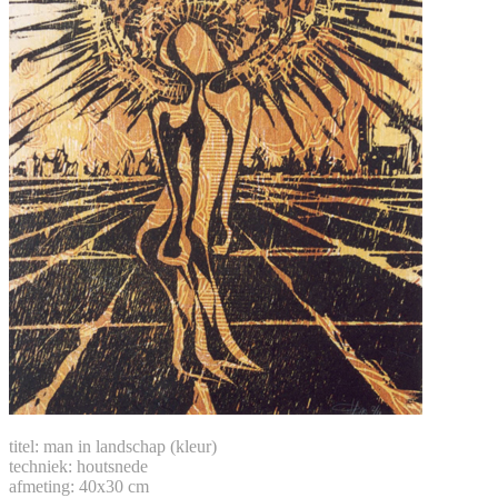
titel: man in landschap (kleur)
techniek: houtsnede
afmeting: 40x30 cm