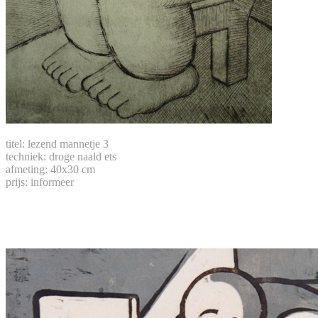
titel: lezend mannetje 3
techniek: droge naald ets
afmeting: 40x30 cm
prijs: informeer