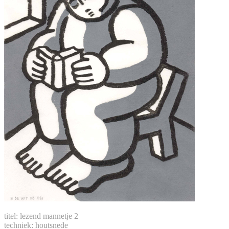
titel: lezend mannetje 2
techniek: houtsnede