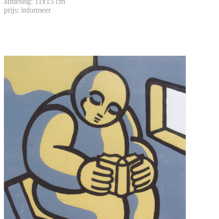
afmeting: 11x15 cm
prijs: informeer