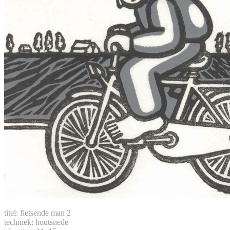
titel: fietsende man 2
techniek: houtsnede