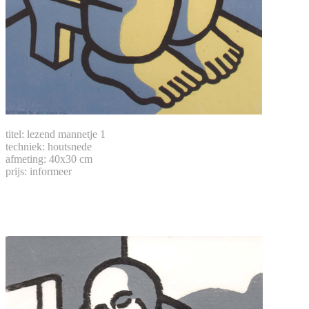
titel: lezend mannetje 1
techniek: houtsnede
afmeting: 40x30 cm
prijs: informeer