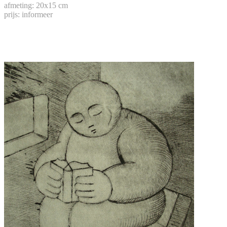
afmeting: 20x15 cm
prijs: informeer