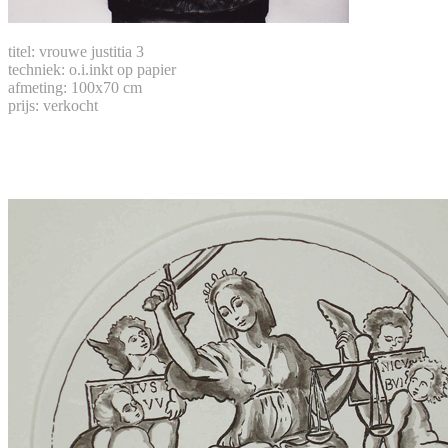
titel: vrouwe justitia 3
techniek: o.i.inkt op papier
afmeting: 100x70 cm
prijs: verkocht