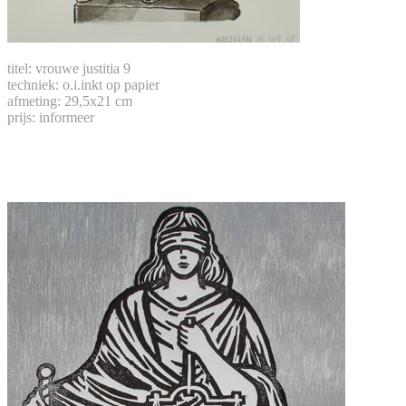
titel: vrouwe justitia 9
techniek: o.i.inkt op papier
afmeting: 29,5x21 cm
prijs: informeer